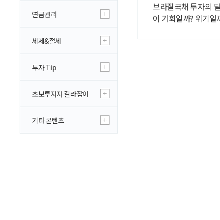
브라질국채 투자의 딜
연금관리
이 기회일까? 위기일
세제&절세
투자 Tip
초보투자자 길라잡이
기타 콘텐츠