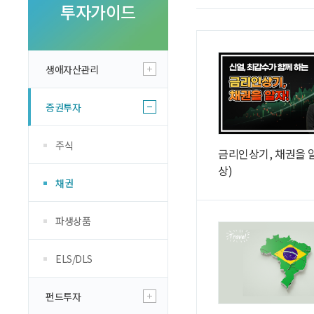
투자 이야기
투자가이드
실전투자 Insight
생애자산관리
증권투자
주식
금리인상기, 채권을 알
상)
채권
파생상품
ELS/DLS
펀드투자