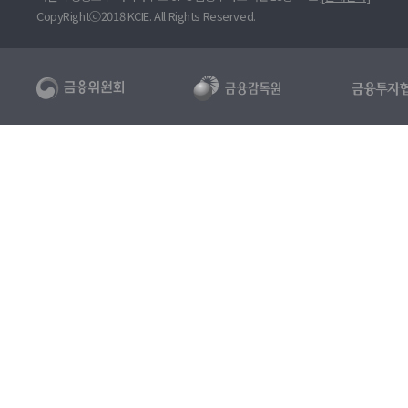
CopyRightⓒ2018 KCIE. All Rights Reserved.