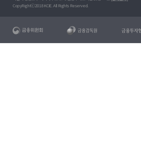
CopyRightⓒ2018 KCIE. All Rights Reserved.