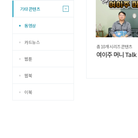
기타 콘텐츠
동영상
카드뉴스
총 10개 시리즈 콘텐츠
여이주 머니 Talk
웹툰
웹북
이북