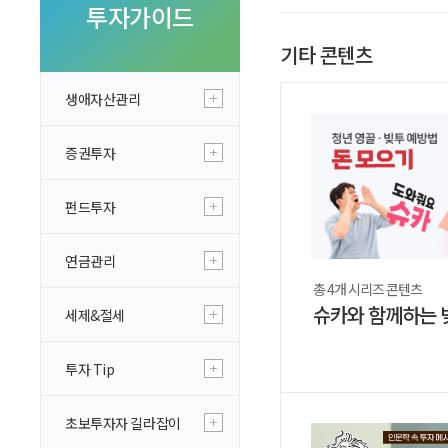
투자 이야기
투자가이드
실전투자 Insight
기타 콘텐츠
생애자산관리
증권투자
펀드투자
연금관리
총 4개 시리즈 콘텐츠
슈카와 함께하는 
세제&절세
투자 Tip
초보투자자 길라잡이