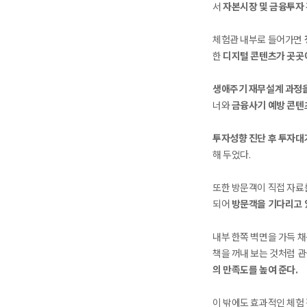
서
자본시장 및 금융투자 
체험관 내부로 들어가면
한
디지털 콘텐츠가 곳곳
생애주기 재무설계 과정을
너와
금융사기 예방 콘텐
투자성향 진단 후 투자대
해 두었다.
또한 방문객이 직접 자료
되어
방문객을 기다리고 
내부 한쪽 벽면을 가득 
책을 꺼내 보는 것처럼 관
의 만족도를 높여 준다.
이 밖에도 효과적인 체험