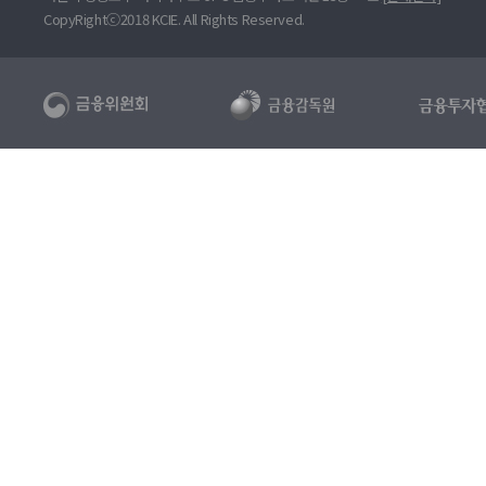
CopyRightⓒ2018 KCIE. All Rights Reserved.