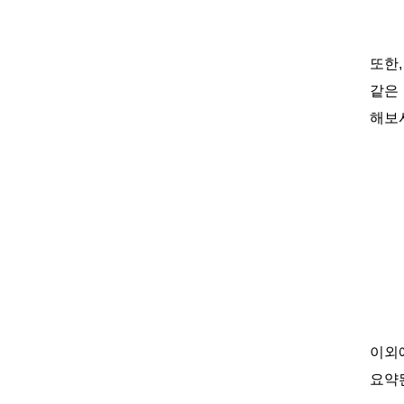
또한
같은 
해보
이외에
요약된