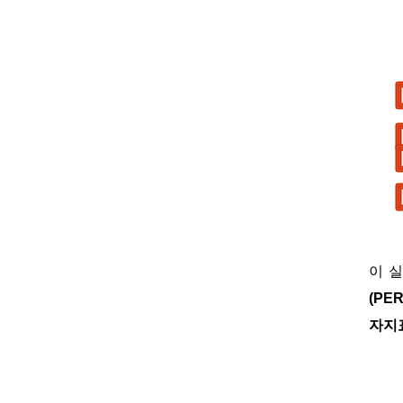
이 
(PE
자지