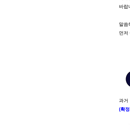
바랍
말씀
먼저
과거 
(확정