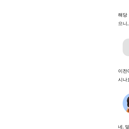
해당
으니,
이전
시나
네.