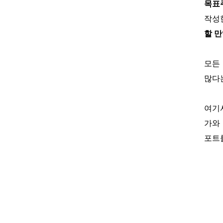
목표
작성
할 
모든
많다는
여기
가와 
포트