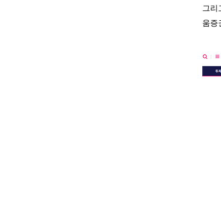
그리
움증