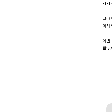
자자
그래서
의해
이번
할 3