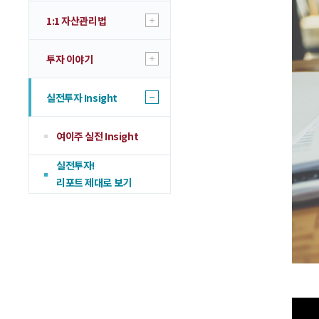
1:1 자산관리법
투자 이야기
실전투자 Insight
여이주 실전 Insight
실전투자!
리포트 제대로 보기