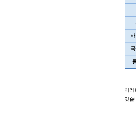
이러
있습