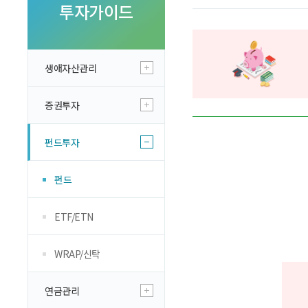
투자 이야기
투자가이드
실전투자 Insight
생애자산관리
증권투자
펀드투자
펀드
ETF/ETN
WRAP/신탁
연금관리