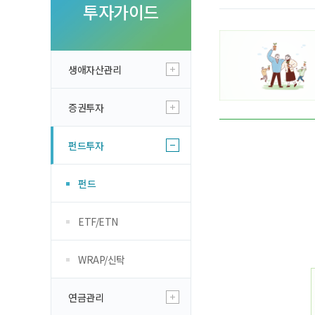
투자 이야기
투자가이드
실전투자 Insi
생애자산관리
증권투자
펀드투자
펀드
ETF/ETN
WRAP/신탁
연금관리