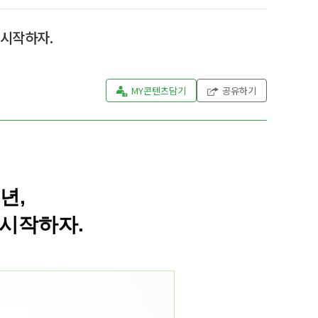
 시작하자.
MY콘텐츠담기
공유하기
년,
시작하자.