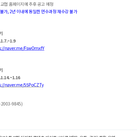
교협 홈페이지에 추후 공고 예정
청 불가, 2년 이내에 동일한 연수과정 재수강 불가
기
1.7.~1.9
s://naver.me/FswOmxfY
기
.1.14.~1.16
s://naver.me/55PoCZTy
2003-9845)