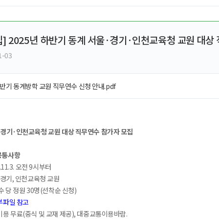
ght
] 2025년 하반기 동계 서울·경기·인천교육청 교원 대상
1-03
하반기 동계방학 교원 직무연수 신청 안내.pdf
울·경기·인천교육청 교원 대상 직무연수 참가자 모집
공통사항
.11.3. 오전 9시부터
, 경기, 인천교육청 교원
수 당 정원 30명(선착순 신청)
부파일 참고
비용 무료(중식 및 교재 제공), 대중교통이용바람.