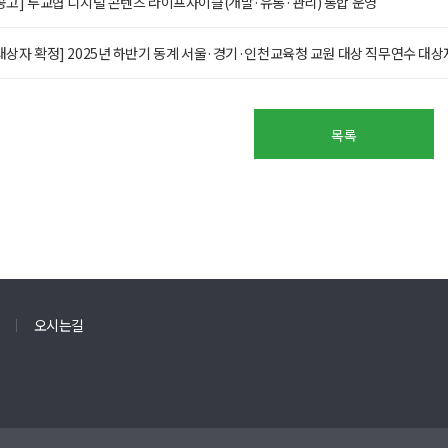
공고] 투교협 디지털 콘텐츠 라이프사이클(개발·유통·관리) 통합 운영
대상자 확정] 2025년 하반기 동계 서울·경기·인천교육청 교원 대상 직무연수 대상
목록
오시는길