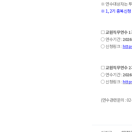
※ 연수대상자는 투
※ 1, 2기 중복신
□ 교원직무연수 1
○ 연수기간 :
2026.
○ 신청링크 :
http
□ 교원직무연수 2
○ 연수기간 :
2026
○ 신청링크 :
http
(연수관련문의 : 02-