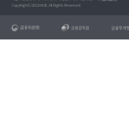
CopyRightⓒ2018 KCIE. All Rights Reserved.