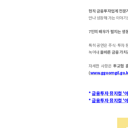
현직 금융투자업계 전문가
만나 성장해 가는 이야기
7인의 배우가 펼치는 생
특히 공연은 주식·투자 
녹여내
올바른 금융 가치
자세한 사항은
투교협 
(
www.ggoomgil.go.k
*
금융투자 뮤지컬 '아
*
금융투자 뮤지컬 '