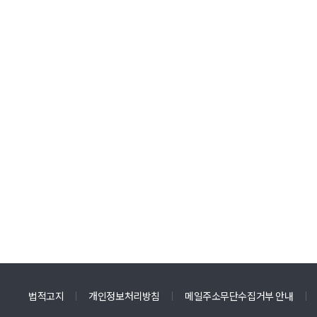
법적고지
개인정보처리방침
메일주소무단수집거부 안내