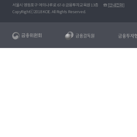
서울시 영등포구 여의나루로 67-8 금융투자교육원 13층
☎
[안내전화]
CopyRightⓒ2018 KCIE. All Rights Reserved.