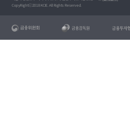
CopyRightⓒ2018 KCIE. All Rights Reserved.