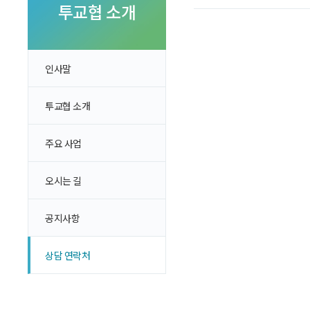
투자 이야기
투교협 소개
실전투자 Insight
인사말
투교협 소개
주요 사업
오시는 길
공지사항
상담 연락처