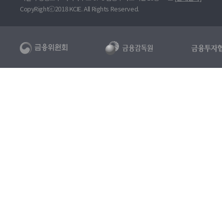
CopyRightⓒ2018 KCIE. All Rights Reserved.