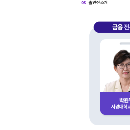
03
출연진 소개