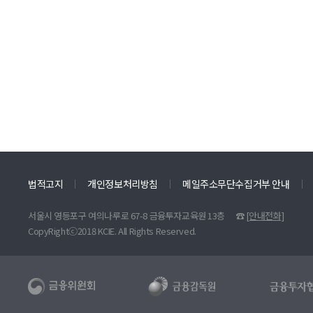
법적고지
개인정보처리방침
메일주소무단수집거부 안내
서울시 영등포구 여의나루로 67-8 금융투자교육원 13층
☎
[안내전화]
CopyRightⓒ2018 KCIE. All Rights Reserved.