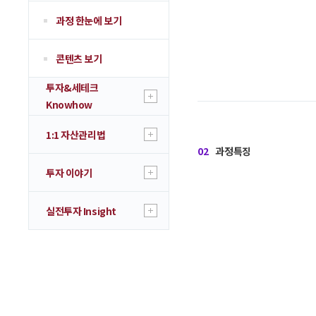
과정 한눈에 보기
콘텐츠 보기
투자&세테크
Knowhow
1:1 자산관리법
02
과정특징
투자 이야기
실전투자 Insight