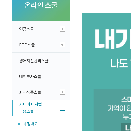
투자 이야기
온라인 스쿨
실전투자 Insight
연금스쿨
ETF 스쿨
생애자산관리스쿨
대체투자스쿨
파생상품스쿨
시니어 디지털
금융스쿨
과정개요