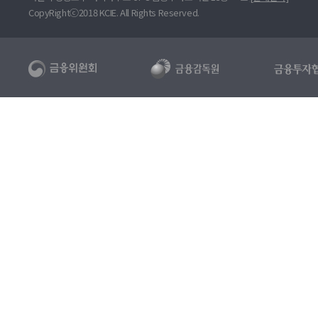
CopyRightⓒ2018 KCIE. All Rights Reserved.