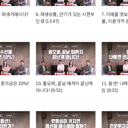
도 파생거래이다?
6. 파생상품, 만기가 있는 시한부
7. 미래를 엿보
인생 (13:47)
물, 이론가격 (8
 증거금은 10%?
10. 롤오버, 끝날 때까지 끝난게
11. 옵션! 나
아니다! (9:53)
임 (8:35)