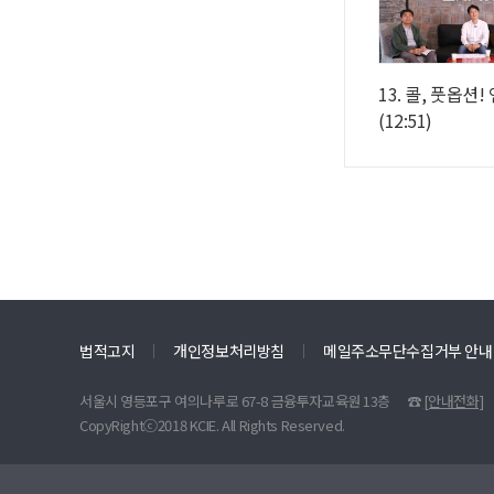
13. 콜, 풋옵션
(12:51)
법적고지
개인정보처리방침
메일주소무단수집거부 안내
서울시 영등포구 여의나루로 67-8 금융투자교육원 13층
☎
[안내전화]
CopyRightⓒ2018 KCIE. All Rights Reserved.