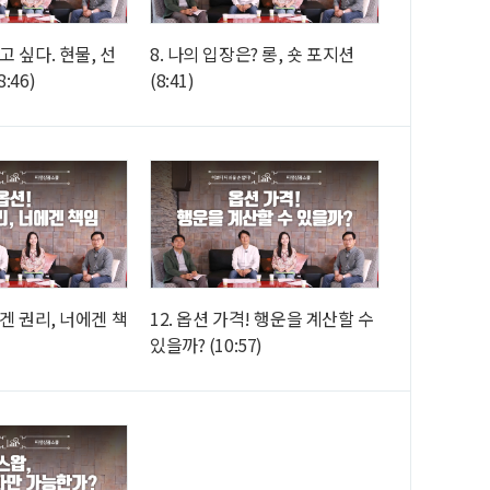
고 싶다. 현물, 선
8. 나의 입장은? 롱, 숏 포지션
:46)
(8:41)
에겐 권리, 너에겐 책
12. 옵션 가격! 행운을 계산할 수
있을까? (10:57)