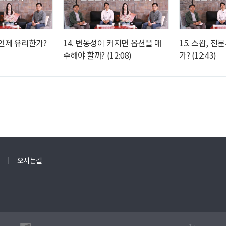
! 언제 유리한가?
14. 변동성이 커지면 옵션을 매
15. 스왑, 
수해야 할까? (12:08)
가? (12:43)
오시는길