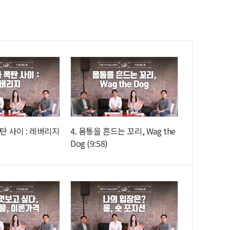
폭탄 사이 : 레버리지
4. 몸통을 흔드는 꼬리, Wag the
Dog (9:58)