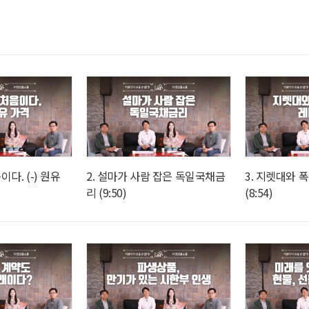
이다. (-) 원유
2. 설마가 사람 잡은 독일국채금
3. 지렛대와 
리 (9:50)
(8:54)