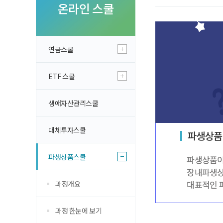
투자 이야기
온라인 스쿨
실전투자 Insi
연금스쿨
ETF 스쿨
생애자산관리스쿨
대체투자스쿨
파생상품스쿨
과정개요
과정 한눈에 보기