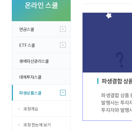
투자 이야기
온라인 스쿨
실전투자 Insight
연금스쿨
ETF 스쿨
생애자산관리스쿨
대체투자스쿨
파생상품스쿨
과정개요
과정 한눈에 보기