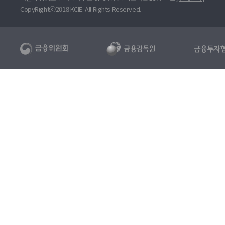
CopyRightⓒ2018 KCIE. All Rights Reserved.