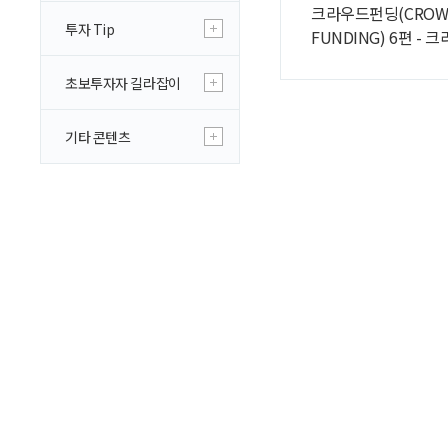
크라우드펀딩(CROW
투자 Tip
FUNDING) 6편 -
Q&A
초보투자자 길라잡이
기타 콘텐츠