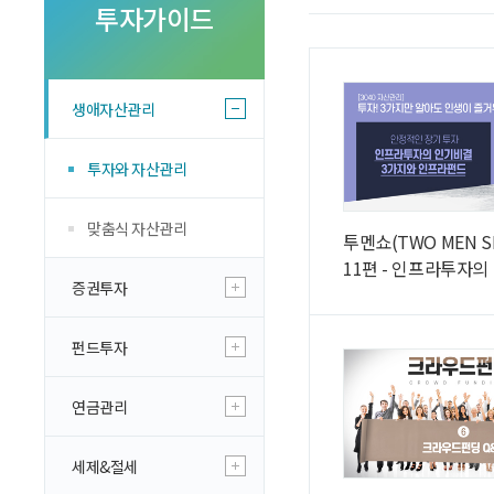
투자 이야기
투자가이드
실전투자 Insight
생애자산관리
투자와 자산관리
맞춤식 자산관리
투멘쇼(TWO MEN SH
11편 - 인프라투자의
증권투자
가지와 인프라펀드
펀드투자
연금관리
세제&절세