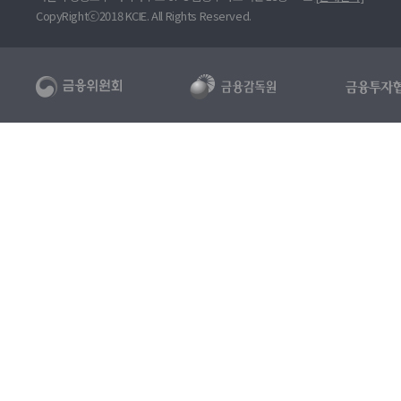
CopyRightⓒ2018 KCIE. All Rights Reserved.