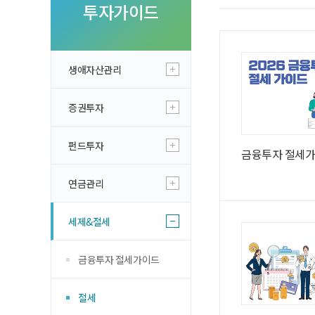
투자 이야기
투자가이드
실전투자 Insi
생애자산관리
증권투자
펀드투자
금융투자 절세가이
연금관리
세제&절세
금융투자 절세가이드
절세