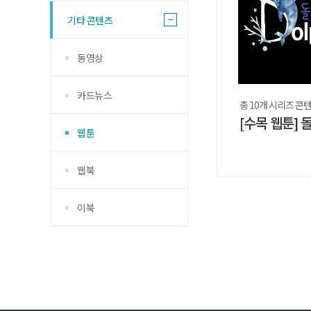
기타 콘텐츠
동영상
카드뉴스
총 10개 시리즈 콘
웹툰
웹북
이북