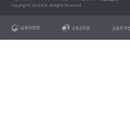
CopyRightⓒ2018 KCIE. All Rights Reserved.