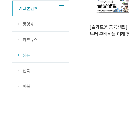
기타 콘텐츠
동영상
[슬기로운 금융생활] 
부터 준비하는 미래 
카드뉴스
웹툰
웹북
이북