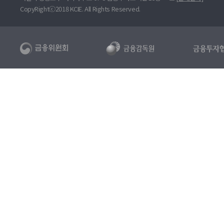
CopyRightⓒ2018 KCIE. All Rights Reserved.